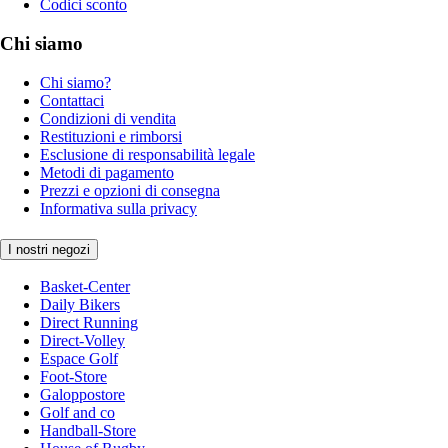
Codici sconto
Chi siamo
Chi siamo?
Contattaci
Condizioni di vendita
Restituzioni e rimborsi
Esclusione di responsabilità legale
Metodi di pagamento
Prezzi e opzioni di consegna
Informativa sulla privacy
I nostri negozi
Basket-Center
Daily Bikers
Direct Running
Direct-Volley
Espace Golf
Foot-Store
Galoppostore
Golf and co
Handball-Store