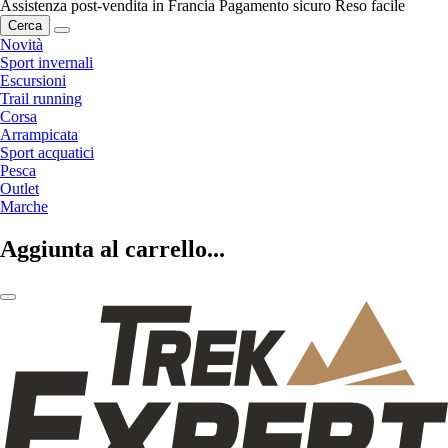
Assistenza post-vendita in Francia
Pagamento sicuro
Reso facile
Cerca
Novità
Sport invernali
Escursioni
Trail running
Corsa
Arrampicata
Sport acquatici
Pesca
Outlet
Marche
Aggiunta al carrello...