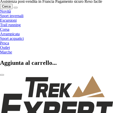
Assistenza post-vendita in Francia
Pagamento sicuro
Reso facile
Cerca
Novità
Sport invernali
Escursioni
Trail running
Corsa
Arrampicata
Sport acquatici
Pesca
Outlet
Marche
Aggiunta al carrello...