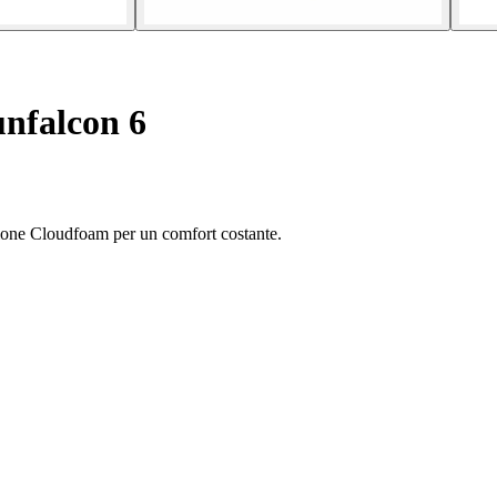
nfalcon 6
zione Cloudfoam per un comfort costante.