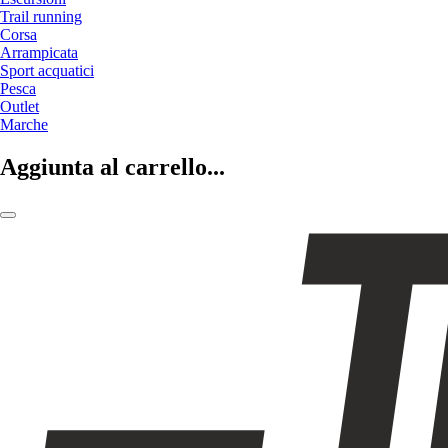
Trail running
Corsa
Arrampicata
Sport acquatici
Pesca
Outlet
Marche
Aggiunta al carrello...