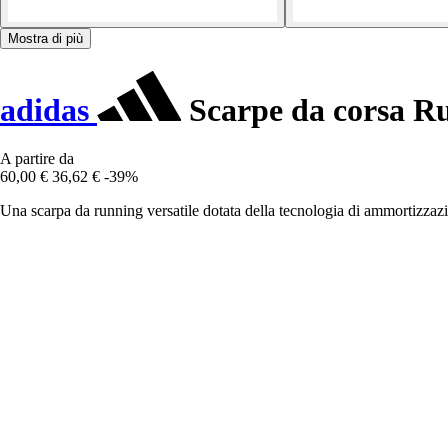
Mostra di più
adidas
Scarpe da corsa Ru
A partire da
60,00 €
36,62 €
-39%
Una scarpa da running versatile dotata della tecnologia di ammortizza