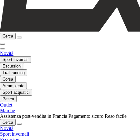
Cerca
Novità
Sport invernali
Escursioni
Trail running
Corsa
Arrampicata
Sport acquatici
Pesca
Outlet
Marche
Assistenza post-vendita in Francia
Pagamento sicuro
Reso facile
Cerca
Novità
Sport invernali
Escursioni