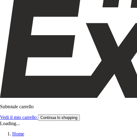
Subtotale carrello
Vedi il mio carrello
Continua lo shopping
Loading...
Home