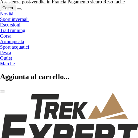
Assistenza post-vendita in Francia
Pagamento sicuro
Reso facile
Cerca
Novità
Sport invernali
Escursioni
Trail running
Corsa
Arrampicata
Sport acquatici
Pesca
Outlet
Marche
Aggiunta al carrello...