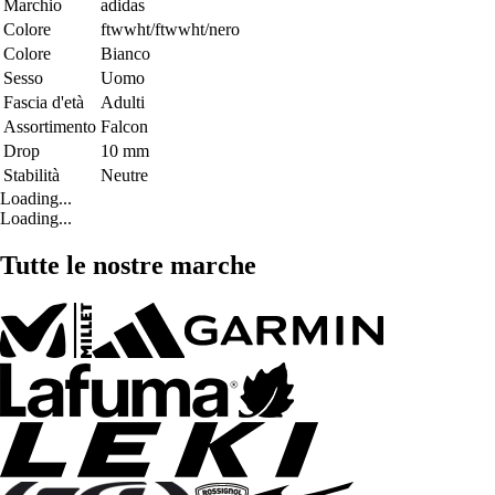
Marchio
adidas
Colore
ftwwht/ftwwht/nero
Colore
Bianco
Sesso
Uomo
Fascia d'età
Adulti
Assortimento
Falcon
Drop
10 mm
Stabilità
Neutre
Loading...
Loading...
Tutte le nostre marche