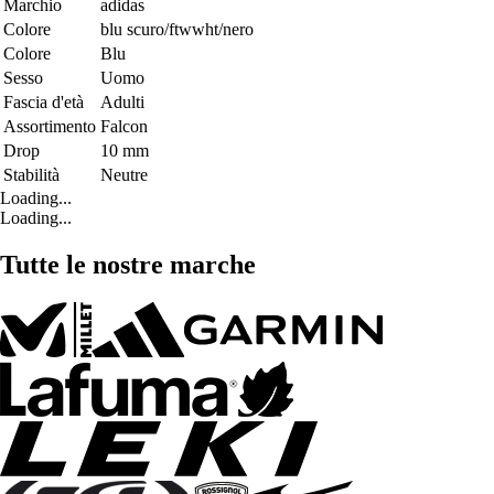
Marchio
adidas
Colore
blu scuro/ftwwht/nero
Colore
Blu
Sesso
Uomo
Fascia d'età
Adulti
Assortimento
Falcon
Drop
10 mm
Stabilità
Neutre
Loading...
Loading...
Tutte le nostre marche