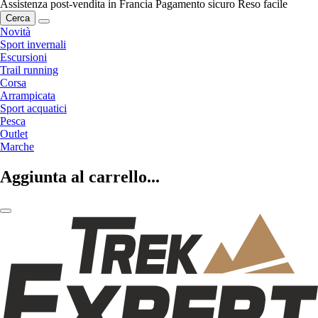
Assistenza post-vendita in Francia
Pagamento sicuro
Reso facile
Cerca
Novità
Sport invernali
Escursioni
Trail running
Corsa
Arrampicata
Sport acquatici
Pesca
Outlet
Marche
Aggiunta al carrello...